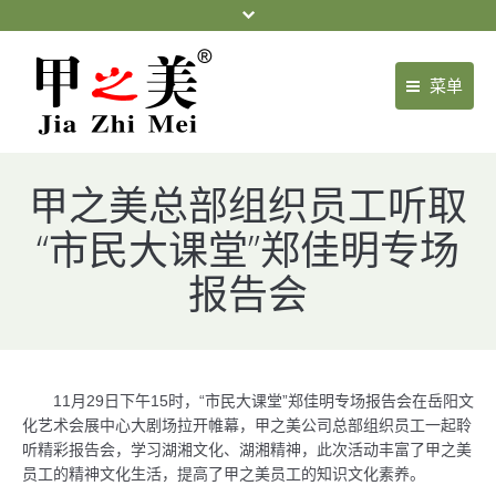
菜单
首页
甲之美总部组织员工听取
关于我们
“市民大课堂”郑佳明专场
产品中心
报告会
门店展示
新闻中心
健康常识
11月29日下午15时，“市民大课堂”郑佳明专场报告会在岳阳文
化艺术会展中心大剧场拉开帷幕，甲之美公司总部组织员工一起聆
常见案例
听精彩报告会，学习湖湘文化、湖湘精神，此次活动丰富了甲之美
员工的精神文化生活，提高了甲之美员工的知识文化素养。
项目合作