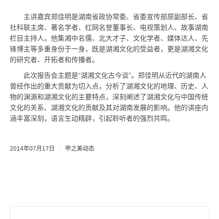
联系我们
主讲嘉宾郑佳明是湖南省政协常委、省委宣传部原副部长、省
社科联主席、著名学者、红网名誉董事长、电视策划人、故事湖南
栏目主持人。他集湘中名儒、北大才子、文化学者、媒体达人、先
锋博主等多重身份于一身，既是湖湘文化的受益者，更是湖湘文化
的研究者、开拓者和传播者。
此次报告会主题是“湖湘文化古今谈”。郑佳明从近代的湖南人
曾经作出的重大贡献为切入点，分析了湖湘文化的地理、历史、人
物的渊源和湖湘文化的主要特点，深刻阐述了湖湘文化与中国传统
文化的关系、湖湘文化的贡献及其对湖南发展的影响。他的讲座内
涵丰富深刻，语言生动精辟，引起聆听者的强烈共鸣。
2014年07月17日
甲之美动态